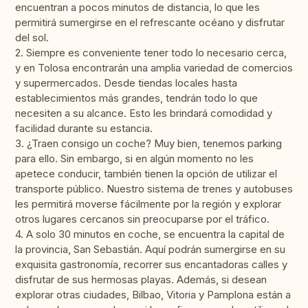
encuentran a pocos minutos de distancia, lo que les
permitirá sumergirse en el refrescante océano y disfrutar
del sol.
2. Siempre es conveniente tener todo lo necesario cerca,
y en Tolosa encontrarán una amplia variedad de comercios
y supermercados. Desde tiendas locales hasta
establecimientos más grandes, tendrán todo lo que
necesiten a su alcance. Esto les brindará comodidad y
facilidad durante su estancia.
3. ¿Traen consigo un coche? Muy bien, tenemos parking
para ello. Sin embargo, si en algún momento no les
apetece conducir, también tienen la opción de utilizar el
transporte público. Nuestro sistema de trenes y autobuses
les permitirá moverse fácilmente por la región y explorar
otros lugares cercanos sin preocuparse por el tráfico.
4. A solo 30 minutos en coche, se encuentra la capital de
la provincia, San Sebastián. Aquí podrán sumergirse en su
exquisita gastronomía, recorrer sus encantadoras calles y
disfrutar de sus hermosas playas. Además, si desean
explorar otras ciudades, Bilbao, Vitoria y Pamplona están a