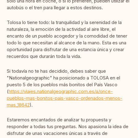
solo una hora en coche, o si lo prefieren, pueden utilizar el
autobús o el tren para llegar a estos destinos.
Tolosa lo tiene todo: la tranquilidad y la serenidad de la
naturaleza, la emoción de la actividad al aire libre, el
encanto de un pueblo acogedor y la comodidad de tener
todo lo que necesitan al alcance de la mano. Esta es una
oportunidad para disfrutar de una estancia única y crear
recuerdos que durarán toda la vida.
Si todavía no te has decidido, debes saber que
"Nationalgeographic" ha posicionado a TOLOSA en el
puesto 5 de los pueblos más bonitos del País Vasco
(
https://viajes.nationalgeographic.com.es/a/once-
pueblos-mas-bonitos-pais-vasco-ordenados-menos-
mas_18642
).
Estaremos encantados de analizar tu propuesta y
responder a todas tus preguntas. Nos apasiona la idea de
disfrutar de unas vacaciones únicas a través de