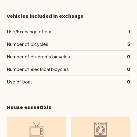
Vehicles included in exchange
Use/Exchange of car
1
Number of bicycles
5
Number of children's bicycles
0
Number of electrical bicycles
0
Use of boat
0
House essentials