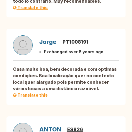
todo lo contrario. Muy recomendables.
Translate this
Jorge
PT1008191
Exchanged over 8 years ago
Casa muito boa, bem decorada e com optimas
condições. Boa localização quer no contexto
local quer alargado pois permite conhecer
vários locais a uma distância razoável.
Translate this
ANTON
ES826