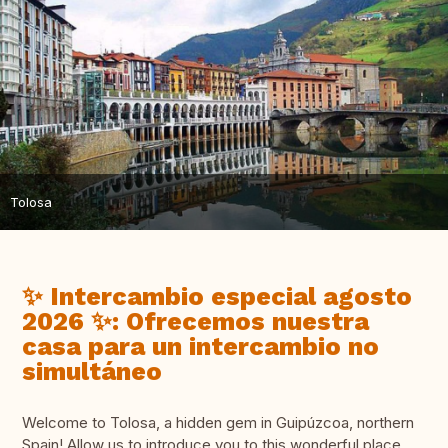
Tolosa
✨ Intercambio especial agosto
2026 ✨: Ofrecemos nuestra
casa para un intercambio no
simultáneo
Welcome to Tolosa, a hidden gem in Guipúzcoa, northern
Spain! Allow us to introduce you to this wonderful place