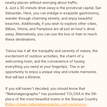
nearby places without worrying about traffic.
4. Just a 30-minute drive away is the provincial capital, San
Sebastián. Here, you can indulge in exquisite gastronomy,
wander through charming streets, and enjoy beautiful
beaches. Additionally, if you wish to explore other cities,
Bilbao, Vitoria, and Pamplona are all just an hour's drive
away. Alternatively, you can use the bus or train to reach
these destinations.
Tolosa has it all: the tranquility and serenity of nature, the
excitement of outdoor activities, the charm of a
welcoming town, and the convenience of having
everything you need at your fingertips. This is an
opportunity to enjoy a unique stay and create memories
that will last a lifetime.
If you still haven't decided, you should know that
"Nationalgeographic" has positioned TOLOSA in the 5th
place of the most beautiful towns in the Basque Country
(
https://viajes.nationalgeographic.com.es/a/once-