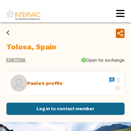
Tolosa, Spain
ES817558
Open for exchange
Paula's profile
Log in to contact member