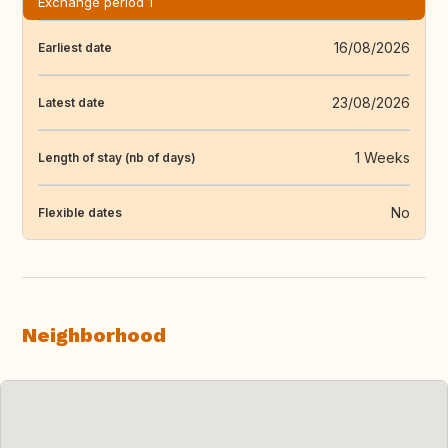
Exchange period 1
16/08/2026
Earliest date
23/08/2026
Latest date
1 Weeks
Length of stay (nb of days)
No
Flexible dates
Neighborhood