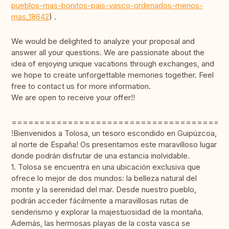
pueblos-mas-bonitos-pais-vasco-ordenados-menos-
mas_18642
) .
We would be delighted to analyze your proposal and
answer all your questions. We are passionate about the
idea of enjoying unique vacations through exchanges, and
we hope to create unforgettable memories together. Feel
free to contact us for more information.
We are open to receive your offer!!
======================================
!Bienvenidos a Tolosa, un tesoro escondido en Guipúzcoa,
al norte de España! Os presentamos este maravilloso lugar
donde podrán disfrutar de una estancia inolvidable.
1. Tolosa se encuentra en una ubicación exclusiva que
ofrece lo mejor de dos mundos: la belleza natural del
monte y la serenidad del mar. Desde nuestro pueblo,
podrán acceder fácilmente a maravillosas rutas de
senderismo y explorar la majestuosidad de la montaña.
Además, las hermosas playas de la costa vasca se