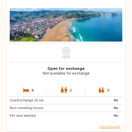
Open for exchange
Not available for exchange
8
2
3
Use/Exchange of car:
No
Non-smoking house:
No
Pet care wanted:
No
View ES54648