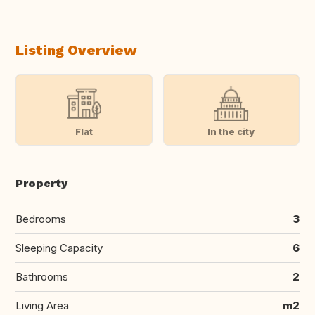
Listing Overview
Flat
In the city
Property
Bedrooms
3
Sleeping Capacity
6
Bathrooms
2
Living Area
m2