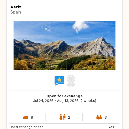
Astiz
Spain
Open for exchange
Jul 24, 2026 - Aug 13, 2026 (2 weeks)
8
2
3
Use/Exchange of car:
Yes