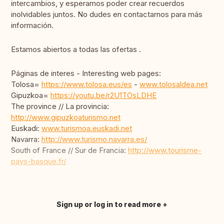
intercambios, y esperamos poder crear recuerdos
inolvidables juntos. No dudes en contactarnos para más
información.
Estamos abiertos a todas las ofertas .
Páginas de interes - Interesting web pages:
Tolosa=
https://www.tolosa.eus/es
-
www.tolosaldea.net
Gipuzkoa=
https://youtu.be/r2U1TOsLDHE
The province // La provincia:
http://www.gipuzkoaturismo.net
Euskadi:
www.turismoa.euskadi.net
Navarra:
http://www.turismo.navarra.es/
South of France // Sur de Francia:
http://www.tourisme-
pays-basque.fr/
Sign up or log in to read more
Translate this