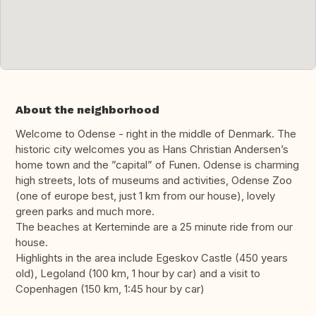
About the neighborhood
Welcome to Odense - right in the middle of Denmark. The
historic city welcomes you as Hans Christian Andersen’s
home town and the ”capital” of Funen. Odense is charming
high streets, lots of museums and activities, Odense Zoo
(one of europe best, just 1 km from our house), lovely
green parks and much more.
The beaches at Kerteminde are a 25 minute ride from our
house.
Highlights in the area include Egeskov Castle (450 years
old), Legoland (100 km, 1 hour by car) and a visit to
Copenhagen (150 km, 1:45 hour by car)