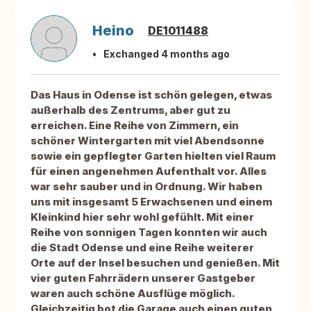
Heino
DE1011488
Exchanged 4 months ago
Das Haus in Odense ist schön gelegen, etwas
außerhalb des Zentrums, aber gut zu
erreichen. Eine Reihe von Zimmern, ein
schöner Wintergarten mit viel Abendsonne
sowie ein gepflegter Garten hielten viel Raum
für einen angenehmen Aufenthalt vor. Alles
war sehr sauber und in Ordnung. Wir haben
uns mit insgesamt 5 Erwachsenen und einem
Kleinkind hier sehr wohl gefühlt. Mit einer
Reihe von sonnigen Tagen konnten wir auch
die Stadt Odense und eine Reihe weiterer
Orte auf der Insel besuchen und genießen. Mit
vier guten Fahrrädern unserer Gastgeber
waren auch schöne Ausflüge möglich.
Gleichzeitig bot die Garage auch einen guten