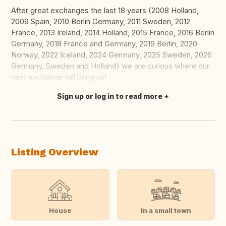
After great exchanges the last 18 years (2008 Holland,
2009 Spain, 2010 Berlin Germany, 2011 Sweden, 2012
France, 2013 Ireland, 2014 Holland, 2015 France, 2016 Berlin
Germany, 2018 France and Germany, 2019 Berlin, 2020
Norway, 2022 Iceland, 2024 Germany, 2025 Sweden, 2026
Germany, Sweden and Holland) we are curious where our
next exchange will bring us!
Sign up or log in to read more
Translate this
Listing Overview
House
In a small town