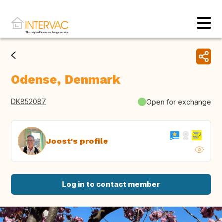
Odense, Denmark
DK852087
Open for exchange
Joost's profile
Log in to contact member