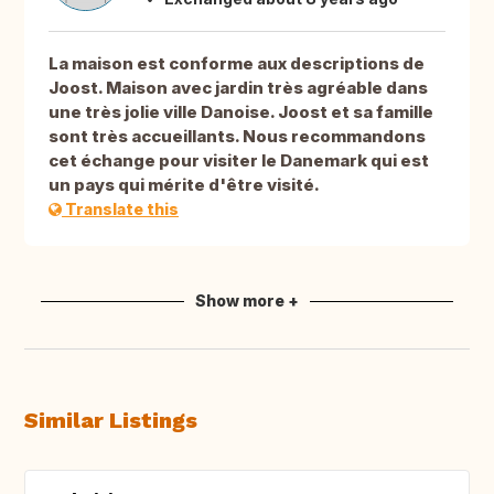
La maison est conforme aux descriptions de
Joost. Maison avec jardin très agréable dans
une très jolie ville Danoise. Joost et sa famille
sont très accueillants. Nous recommandons
cet échange pour visiter le Danemark qui est
un pays qui mérite d'être visité.
Translate this
Show more +
Similar Listings