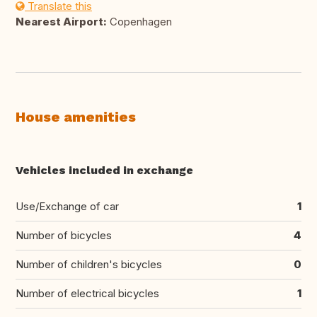
Translate this
Nearest Airport:
Copenhagen
House amenities
Vehicles included in exchange
Use/Exchange of car
1
Number of bicycles
4
Number of children's bicycles
0
Number of electrical bicycles
1