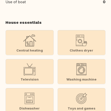
Use of boat
0
House essentials
Central heating
Clothes dryer
Television
Washing machine
Dishwasher
Toys and games