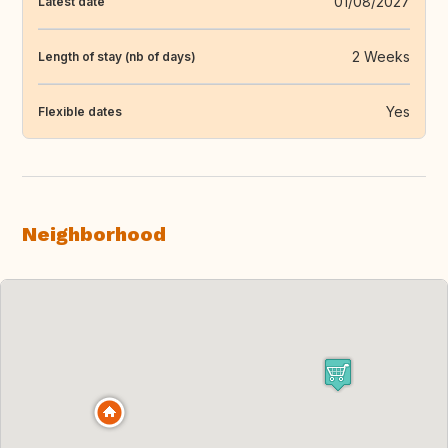
01/08/2027
Latest date
2 Weeks
Length of stay (nb of days)
Yes
Flexible dates
Neighborhood