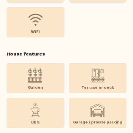
WiFi
House features
Garden
Terrace or deck
BBQ
Garage / private parking