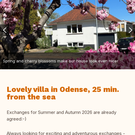
Spring and cherry blossoms make our house look even nicer
Lovely villa in Odense, 25 min.
from the sea
Exchanges for Summer and Autumn 2026 are already
agreed:-)
Always looking for exciting and adventurous exchanges -