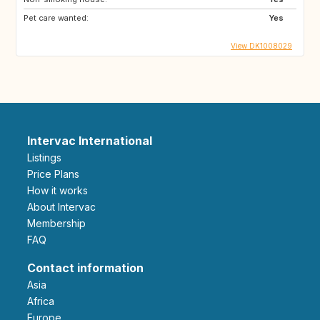
Pet care wanted:
Yes
View DK1008029
Intervac International
Listings
Price Plans
How it works
About Intervac
Membership
FAQ
Contact information
Asia
Africa
Europe