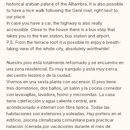
historical arabian palace of the Alhambra. It is also possible
to have a nice walk following the Genil river, right next to
our place.
In case you have a car, the highway is also really
accessible. Close to the house there is a bus stop that
takes you to the train station, bus station and airport.
P.S. From the terrace roof it is possible to enjoy a breath-
taking view of the whole city, absolutely worthwhile!
Nuestro piso está totalmente reformado y se encuentra en
una zona residencial. Es muy tranquilo y está muy cerca
del centro histórico de la ciudad.
Vivimos en una sexta planta con ascensor. El piso tiene
tres dormitorios, dos baños, un salón y la cocina comedor
con lavavajillas, lavadora, horno y microondas. La casa
tiene calefacción y agua caliente central, aire
acondicionado e internet con fibra óptica. Todas las
habitaciones son exteriores y soleadas. Hay portero en el
edificio, piscina climatizada comunitaria para practicar
natación (cerrada por vacaciones durante el mes de