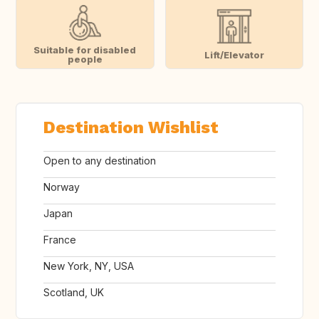
Suitable for disabled
Lift/Elevator
people
Destination Wishlist
Open to any destination
Norway
Japan
France
New York, NY, USA
Scotland, UK