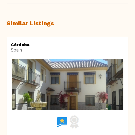
Similar Listings
Córdoba
Spain