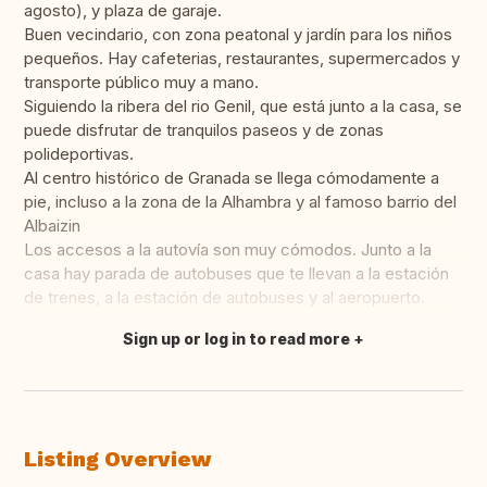
agosto), y plaza de garaje.
Buen vecindario, con zona peatonal y jardín para los niños
pequeños. Hay cafeterias, restaurantes, supermercados y
transporte público muy a mano.
Siguiendo la ribera del rio Genil, que está junto a la casa, se
puede disfrutar de tranquilos paseos y de zonas
polideportivas.
Al centro histórico de Granada se llega cómodamente a
pie, incluso a la zona de la Alhambra y al famoso barrio del
Albaizin
Los accesos a la autovía son muy cómodos. Junto a la
casa hay parada de autobuses que te llevan a la estación
de trenes, a la estación de autobuses y al aeropuerto.
Sign up or log in to read more
Translate this
Listing Overview