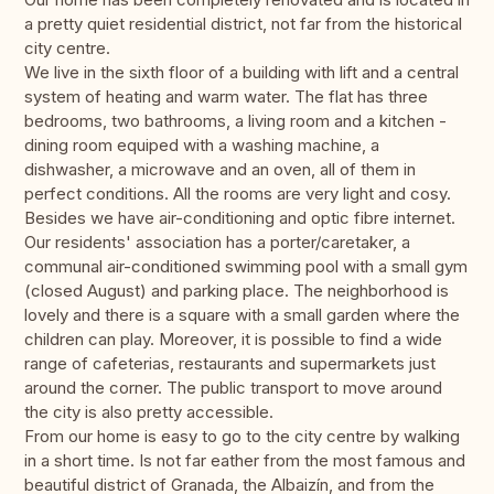
a pretty quiet residential district, not far from the historical
city centre.
We live in the sixth floor of a building with lift and a central
system of heating and warm water. The flat has three
bedrooms, two bathrooms, a living room and a kitchen -
dining room equiped with a washing machine, a
dishwasher, a microwave and an oven, all of them in
perfect conditions. All the rooms are very light and cosy.
Besides we have air-conditioning and optic fibre internet.
Our residents' association has a porter/caretaker, a
communal air-conditioned swimming pool with a small gym
(closed August) and parking place. The neighborhood is
lovely and there is a square with a small garden where the
children can play. Moreover, it is possible to find a wide
range of cafeterias, restaurants and supermarkets just
around the corner. The public transport to move around
the city is also pretty accessible.
From our home is easy to go to the city centre by walking
in a short time. Is not far eather from the most famous and
beautiful district of Granada, the Albaizín, and from the