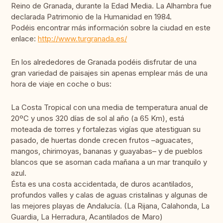
Reino de Granada, durante la Edad Media. La Alhambra fue
declarada Patrimonio de la Humanidad en 1984.
Podéis encontrar más información sobre la ciudad en este
enlace:
http://www.turgranada.es/
En los alrededores de Granada podéis disfrutar de una
gran variedad de paisajes sin apenas emplear más de una
hora de viaje en coche o bus:
La Costa Tropical con una media de temperatura anual de
20ºC y unos 320 días de sol al año (a 65 Km), está
moteada de torres y fortalezas vigías que atestiguan su
pasado, de huertas donde crecen frutos –aguacates,
mangos, chirimoyas, bananas y guayabas– y de pueblos
blancos que se asoman cada mañana a un mar tranquilo y
azul.
Ésta es una costa accidentada, de duros acantilados,
profundos valles y calas de aguas cristalinas y algunas de
las mejores playas de Andalucía. (La Rijana, Calahonda, La
Guardia, La Herradura, Acantilados de Maro)