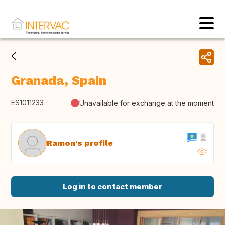
Granada, Spain
ES1011233
Unavailable for exchange at the moment
Ramon's profile
Log in to contact member