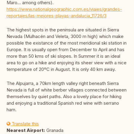
Maro... among others).
https://www.nationalgeographic.com.es/viajes/grandes-
reportajes/las-mejores-playas-andalucia_11726/3
The highest spots in the peninsula are situated in Sierra
Nevada (Mulhacén and Veleta, 3000 m high) which make
possible the existance of the most meridional ski station in
Europe. It is usually open from December to April and has
more than 50 kms of ski slopes. In Summer it is an ideal
area to go on a hike and enjoying its sheer view with a nice
temperature of 20ºC in August. It is only 40 km away.
The Alpujarra, a 70km length valley right beneath Sierra
Nevada is full of white berber villages connected between
themselves by quiet paths. Also a lovely place for hiking
and enjoying a traditional Spanish red wine with serrano
ham.
Translate this
Nearest Airport:
Granada