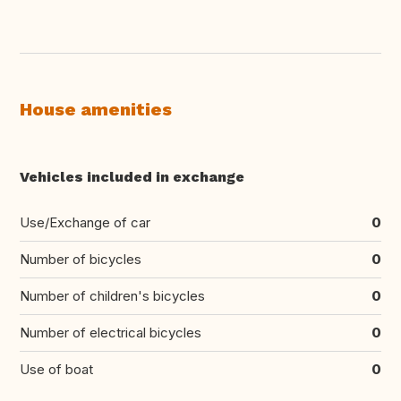
House amenities
Vehicles included in exchange
Use/Exchange of car
0
Number of bicycles
0
Number of children's bicycles
0
Number of electrical bicycles
0
Use of boat
0