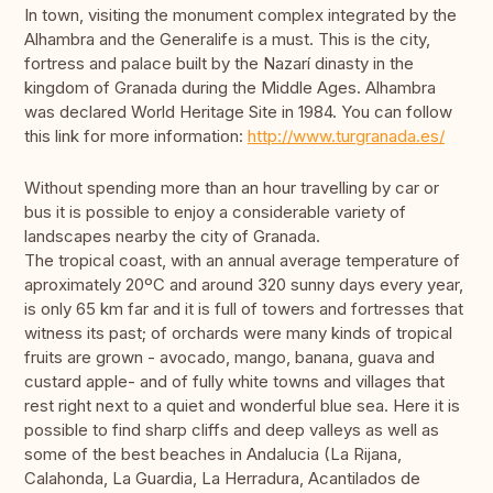
In town, visiting the monument complex integrated by the
Alhambra and the Generalife is a must. This is the city,
fortress and palace built by the Nazarí dinasty in the
kingdom of Granada during the Middle Ages. Alhambra
was declared World Heritage Site in 1984. You can follow
this link for more information:
http://www.turgranada.es/
Without spending more than an hour travelling by car or
bus it is possible to enjoy a considerable variety of
landscapes nearby the city of Granada.
The tropical coast, with an annual average temperature of
aproximately 20ºC and around 320 sunny days every year,
is only 65 km far and it is full of towers and fortresses that
witness its past; of orchards were many kinds of tropical
fruits are grown - avocado, mango, banana, guava and
custard apple- and of fully white towns and villages that
rest right next to a quiet and wonderful blue sea. Here it is
possible to find sharp cliffs and deep valleys as well as
some of the best beaches in Andalucia (La Rijana,
Calahonda, La Guardia, La Herradura, Acantilados de