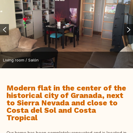
Living room / Salón
Modern flat in the center of the
historical city of Granada, next
to Sierra Nevada and close to
Costa del Sol and Costa
Tropical
Our home has been completely renovated and is located in