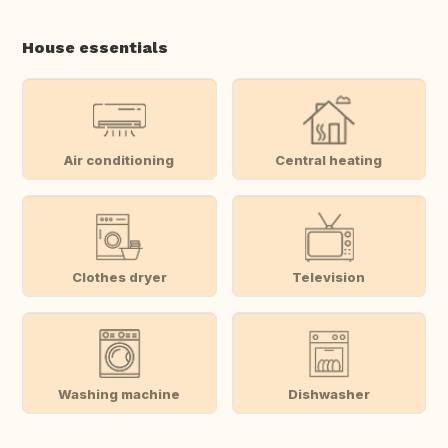
House essentials
Air conditioning
Central heating
Clothes dryer
Television
Washing machine
Dishwasher