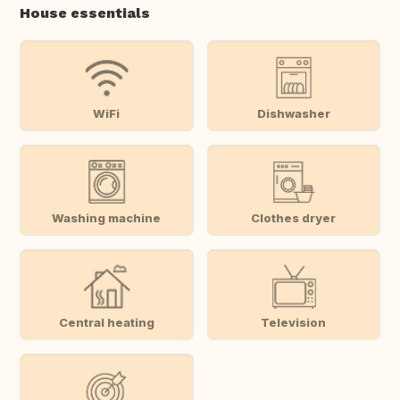
House essentials
WiFi
Dishwasher
Washing machine
Clothes dryer
Central heating
Television