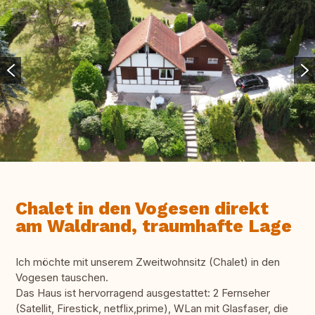
Chalet in den Vogesen direkt
am Waldrand, traumhafte Lage
Ich möchte mit unserem Zweitwohnsitz (Chalet) in den
Vogesen tauschen.
Das Haus ist hervorragend ausgestattet: 2 Fernseher
(Satellit, Firestick, netflix,prime), WLan mit Glasfaser, die