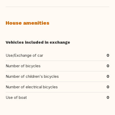
House amenities
Vehicles included in exchange
Use/Exchange of car
0
Number of bicycles
0
Number of children's bicycles
0
Number of electrical bicycles
0
Use of boat
0