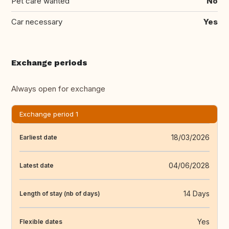
Pet care wanted
No
Car necessary
Yes
Exchange periods
Always open for exchange
Exchange period 1
18/03/2026
Earliest date
04/06/2028
Latest date
14 Days
Length of stay (nb of days)
Yes
Flexible dates