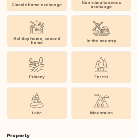
Non-simultaneous
Classic home exchange
exchange
Holiday home, second
In the country
home
Privacy
Forest
Lake
Mountains
Property