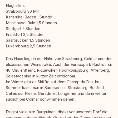
Flughäfen:
Straßbourg 30 Min
Karlsruhe-Baden 1 Stunde
Muhlhouse-Bale 1,5 Stunden
Stuttgart 2 Stunden
Frankfurt 2,5 Stunden
Saarbrücken 1,5 Stunden
Luxembourg 2,5 Stunden
Das Haus liegt in der Nähe von Strasbourg, Colmar und der
elsässischen Weinstraße. Auch der Europapark Rust ist nur
40 Min. entfernt. Riquewiher, Höchkönigsburg, Affenberg,
Selestadt sind in kurzer Zeit erreichbar.
Im Winter gibt es Skilifte auf dem Champ du Feu. Im
Sommer kann man in Badeseen in Strasbourg, Benfeld,
Celles sur Pleine, Geradmer, Longemer und dann weiter
südlich bei Colmar schwimmen gehen.
Es gibt viele alte Burgruinen, direkt vor unserem Dorf die
sagenumwobene Nideck. Oder aber der Donon mit seinen