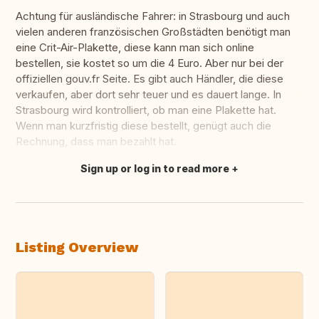
Achtung für ausländische Fahrer: in Strasbourg und auch
vielen anderen französischen Großstädten benötigt man
eine Crit-Air-Plakette, diese kann man sich online
bestellen, sie kostet so um die 4 Euro. Aber nur bei der
offiziellen gouv.fr Seite. Es gibt auch Händler, die diese
verkaufen, aber dort sehr teuer und es dauert lange. In
Strasbourg wird kontrolliert, ob man eine Plakette hat.
Wenn man kurzfristig diese bestellt, genügt auch die
Rechnung, dass man bezahlt hat.
Sign up or log in to read more
Translate this
Listing Overview