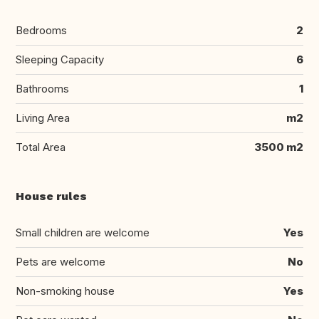
Bedrooms
2
Sleeping Capacity
6
Bathrooms
1
Living Area
m2
Total Area
3500 m2
House rules
Small children are welcome
Yes
Pets are welcome
No
Non-smoking house
Yes