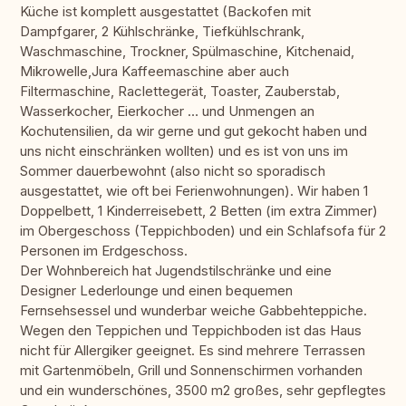
Küche ist komplett ausgestattet (Backofen mit
Dampfgarer, 2 Kühlschränke, Tiefkühlschrank,
Waschmaschine, Trockner, Spülmaschine, Kitchenaid,
Mikrowelle,Jura Kaffeemaschine aber auch
Filtermaschine, Raclettegerät, Toaster, Zauberstab,
Wasserkocher, Eierkocher … und Unmengen an
Kochutensilien, da wir gerne und gut gekocht haben und
uns nicht einschränken wollten) und es ist von uns im
Sommer dauerbewohnt (also nicht so sporadisch
ausgestattet, wie oft bei Ferienwohnungen). Wir haben 1
Doppelbett, 1 Kinderreisebett, 2 Betten (im extra Zimmer)
im Obergeschoss (Teppichboden) und ein Schlafsofa für 2
Personen im Erdgeschoss.
Der Wohnbereich hat Jugendstilschränke und eine
Designer Lederlounge und einen bequemen
Fernsehsessel und wunderbar weiche Gabbehteppiche.
Wegen den Teppichen und Teppichboden ist das Haus
nicht für Allergiker geeignet. Es sind mehrere Terrassen
mit Gartenmöbeln, Grill und Sonnenschirmen vorhanden
und ein wunderschönes, 3500 m2 großes, sehr gepflegtes