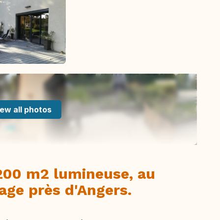
ew all photos
200 m2 lumineuse, au
lage près d'Angers.