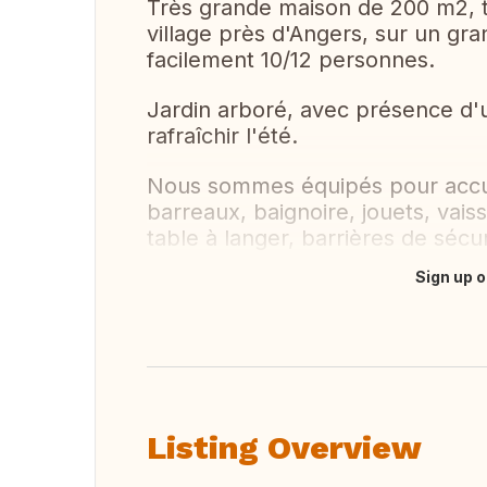
Très grande maison de 200 m2, t
village près d'Angers, sur un gra
facilement 10/12 personnes.
Jardin arboré, avec présence d'u
rafraîchir l'été.
Nous sommes équipés pour accueil
barreaux, baignoire, jouets, vaiss
table à langer, barrières de sécur
Sign up o
Translate this
Listing Overview