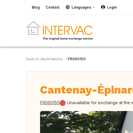
Blog
Contact
Languages
Login
Search destinations
FR060150
Cantenay-Épinar
FR060150
Unavailable for exchange at the