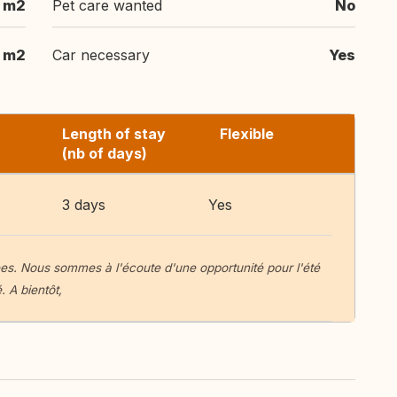
 m2
Pet care wanted
No
m2
Car necessary
Yes
Length of stay
Flexible
(nb of days)
3 days
Yes
es. Nous sommes à l'écoute d'une opportunité pour l'été
. A bientôt,