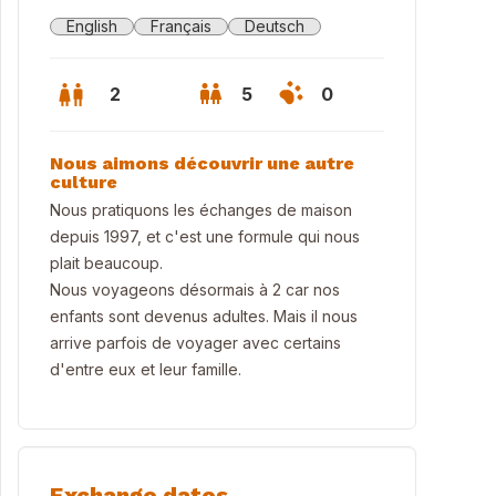
English
Français
Deutsch
2
5
0
Nous aimons découvrir une autre
culture
Nous pratiquons les échanges de maison
depuis 1997, et c'est une formule qui nous
plait beaucoup.
Nous voyageons désormais à 2 car nos
enfants sont devenus adultes. Mais il nous
arrive parfois de voyager avec certains
d'entre eux et leur famille.
rasse Sud
Exchange dates