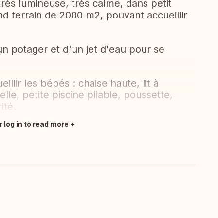
rès lumineuse, très calme, dans petit
nd terrain de 2000 m2, pouvant accueillir
n potager et d'un jet d'eau pour se
lir les bébés : chaise haute, lit à
elle, petite piscine pliable, poussette,
ité.
r log in to read more