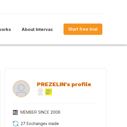
Start free trial
works
About Intervac
PREZELIN's profile
MEMBER SINCE
2006
27 Exchanges made