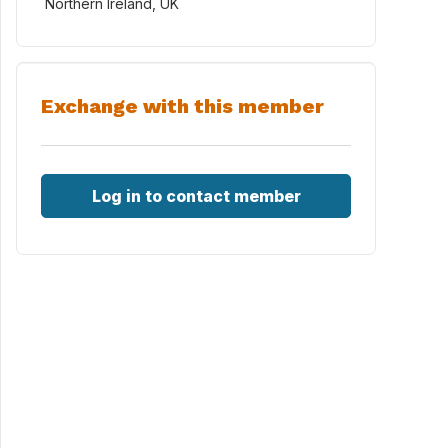
Northern Ireland, UK
Exchange with this member
Log in to contact member