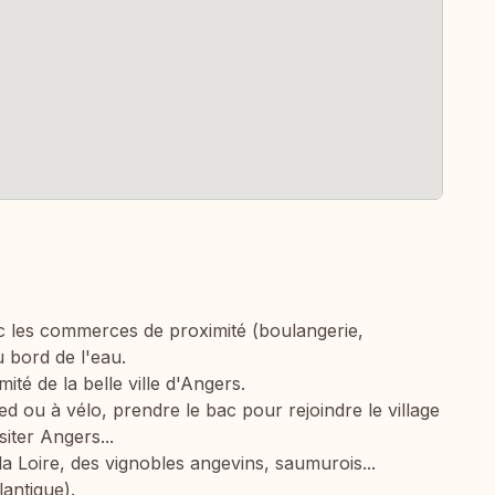
ec les commerces de proximité (boulangerie,
 bord de l'eau.
mité de la belle ville d'Angers.
ed ou à vélo, prendre le bac pour rejoindre le village
siter Angers...
Loire, des vignobles angevins, saumurois...
antique).