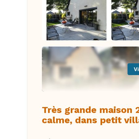
Vi
Très grande maison 
calme, dans petit vil