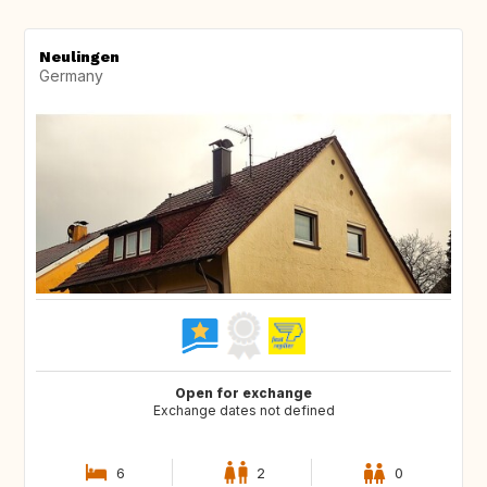
Neulingen
Germany
Open for exchange
Exchange dates not defined
6
2
0