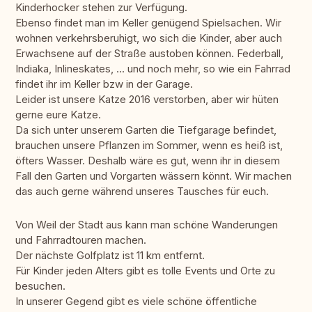
Kinderhocker stehen zur Verfügung.
Ebenso findet man im Keller genügend Spielsachen. Wir
wohnen verkehrsberuhigt, wo sich die Kinder, aber auch
Erwachsene auf der Straße austoben können. Federball,
Indiaka, Inlineskates, ... und noch mehr, so wie ein Fahrrad
findet ihr im Keller bzw in der Garage.
Leider ist unsere Katze 2016 verstorben, aber wir hüten
gerne eure Katze.
Da sich unter unserem Garten die Tiefgarage befindet,
brauchen unsere Pflanzen im Sommer, wenn es heiß ist,
öfters Wasser. Deshalb wäre es gut, wenn ihr in diesem
Fall den Garten und Vorgarten wässern könnt. Wir machen
das auch gerne während unseres Tausches für euch.
Von Weil der Stadt aus kann man schöne Wanderungen
und Fahrradtouren machen.
Der nächste Golfplatz ist 11 km entfernt.
Für Kinder jeden Alters gibt es tolle Events und Orte zu
besuchen.
In unserer Gegend gibt es viele schöne öffentliche