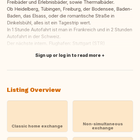
Freibäder und Erlebnisbäder, sowie Thermalbäder.
Ob Heidelberg, Tübingen, Freiburg, der Bodensee, Baden-
Baden, das Elsass, oder die romantische Straße in
Dinkelsbühl, alles ist ein Tagestrip wert.
In 1 Stunde Autofahrt ist man in Frankreich und in 2 Stunden
Autofahrt in der Schweiz.
Der nächste intern. Flughafen: Stuttgart (STR)
Sign up or log in to read more
Translate this
Listing Overview
Non-simultaneous
Classic home exchange
exchange