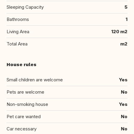
Sleeping Capacity
5
Bathrooms
1
Living Area
120 m2
Total Area
m2
House rules
Small children are welcome
Yes
Pets are welcome
No
Non-smoking house
Yes
Pet care wanted
No
Car necessary
No