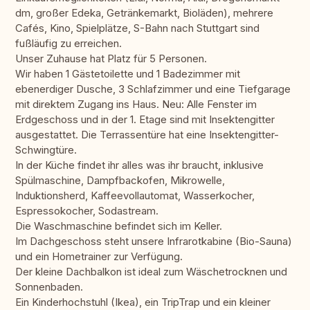
dm, großer Edeka, Getränkemarkt, Bioläden), mehrere
Cafés, Kino, Spielplätze, S-Bahn nach Stuttgart sind
fußläufig zu erreichen.
Unser Zuhause hat Platz für 5 Personen.
Wir haben 1 Gästetoilette und 1 Badezimmer mit
ebenerdiger Dusche, 3 Schlafzimmer und eine Tiefgarage
mit direktem Zugang ins Haus. Neu: Alle Fenster im
Erdgeschoss und in der 1. Etage sind mit Insektengitter
ausgestattet. Die Terrassentüre hat eine Insektengitter-
Schwingtüre.
In der Küche findet ihr alles was ihr braucht, inklusive
Spülmaschine, Dampfbackofen, Mikrowelle,
Induktionsherd, Kaffeevollautomat, Wasserkocher,
Espressokocher, Sodastream.
Die Waschmaschine befindet sich im Keller.
Im Dachgeschoss steht unsere Infrarotkabine (Bio-Sauna)
und ein Hometrainer zur Verfügung.
Der kleine Dachbalkon ist ideal zum Wäschetrocknen und
Sonnenbaden.
Ein Kinderhochstuhl (Ikea), ein TripTrap und ein kleiner