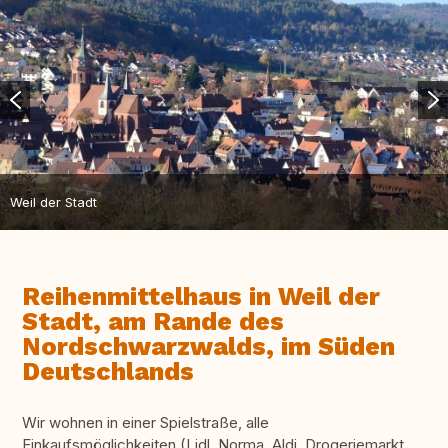
Weil der Stadt
Reihenmittelhaus in Weil der
Stadt, am Rande des
Nordschwarzwalds, im Süden
Deutschlands
Wir wohnen in einer Spielstraße, alle
Einkaufsmöglichkeiten (Lidl, Norma, Aldi, Drogeriemarkt