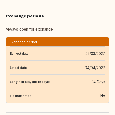
Exchange periods
Always open for exchange
Exchange period 1
25/03/2027
Earliest date
04/04/2027
Latest date
14 Days
Length of stay (nb of days)
No
Flexible dates