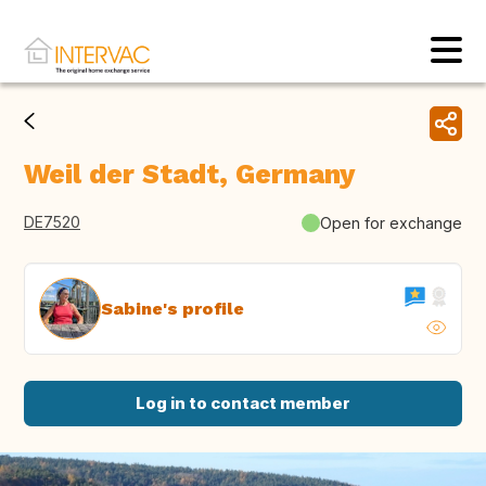
Weil der Stadt, Germany
DE7520
Open for exchange
Sabine's profile
Log in to contact member