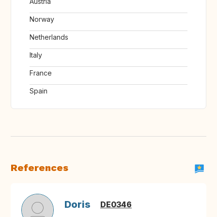
Austria
Norway
Netherlands
Italy
France
Spain
References
Doris
DE0346