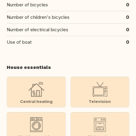
Number of bicycles
0
Number of children's bicycles
0
Number of electrical bicycles
0
Use of boat
0
House essentials
Central heating
Television