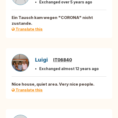
Exchanged over 5 years ago
Ein Tausch kam wegen "CORONA" nicht
zustande.
Translate this
Luigi
IT06840
Exchanged almost 12 years ago
Nice house, quiet area. Very nice people.
Translate this