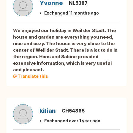
Yvonne
NL5387
Exchanged 11 months ago
We enjoyed our holiday in Weil der Stadt. The
house and garden are everything you need,
nice and cozy. The house is very close to the
center of Weil der Stadt. There is a lot to do in
the region. Hans and Sabine provided
extensive information, which is very useful
and pleasant.
Translate this
kilian
CH54865
Exchanged over 1 year ago