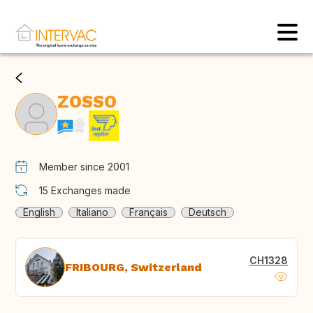
ZOSSO
Member since 2001
15
Exchanges made
English
Italiano
Français
Deutsch
CH1328
FRIBOURG, Switzerland