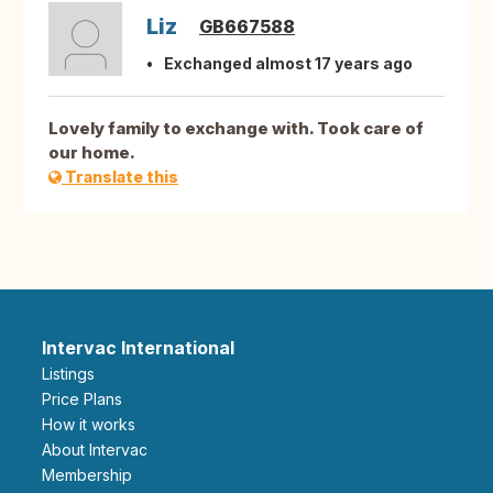
Liz
GB667588
Exchanged almost 17 years ago
Lovely family to exchange with. Took care of
our home.
Translate this
Intervac International
Listings
Price Plans
How it works
About Intervac
Membership