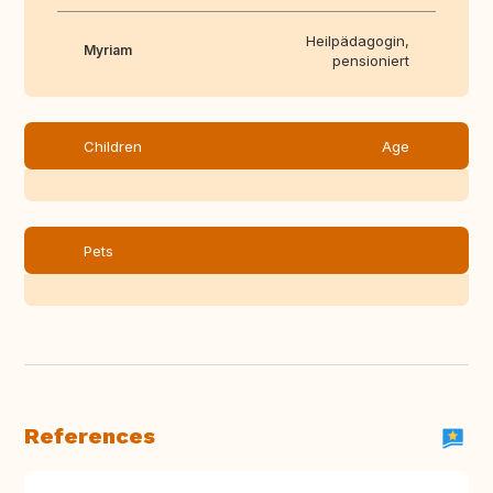
Heilpädagogin,
Myriam
pensioniert
Children
Age
Pets
References