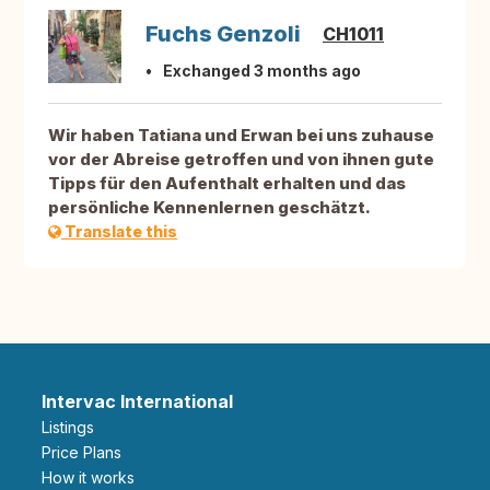
Fuchs Genzoli
CH1011
Exchanged 3 months ago
Wir haben Tatiana und Erwan bei uns zuhause
vor der Abreise getroffen und von ihnen gute
Tipps für den Aufenthalt erhalten und das
persönliche Kennenlernen geschätzt.
Translate this
Intervac International
Listings
Price Plans
How it works