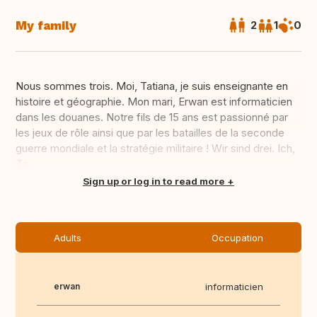
My family
2
1
0
Nous sommes trois. Moi, Tatiana, je suis enseignante en
histoire et géographie. Mon mari, Erwan est informaticien
dans les douanes. Notre fils de 15 ans est passionné par
les jeux de rôle ainsi que par les batailles de la seconde
guerre mondiale et la stratégie militaire ! Wir sind drei. Ich,
Ta...
Translate this
Sign up or log in to read more
Adults
Occupation
erwan
informaticien