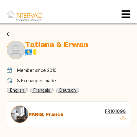
Tatiana & Erwan
Member since 2010
8
Exchanges made
English
Français
Deutsch
FR101098
PARIS, France