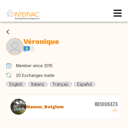
Véronique
Member since 2015
20
Exchanges made
English
Italiano
Français
Español
BE1006373
Namur, Belgium