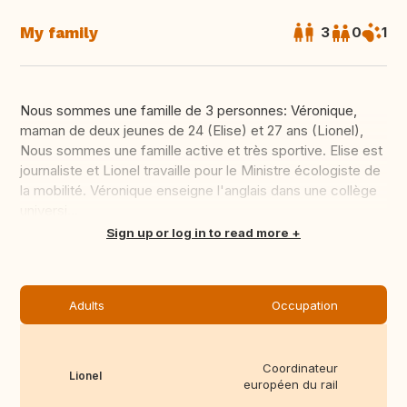
My family
3
0
1
Nous sommes une famille de 3 personnes: Véronique,
maman de deux jeunes de 24 (Elise) et 27 ans (Lionel),
Nous sommes une famille active et très sportive. Elise est
journaliste et Lionel travaille pour le Ministre écologiste de
la mobilité. Véronique enseigne l'anglais dans une collège
universi...
Translate this
Sign up or log in to read more
Adults
Occupation
Coordinateur
Lionel
européen du rail