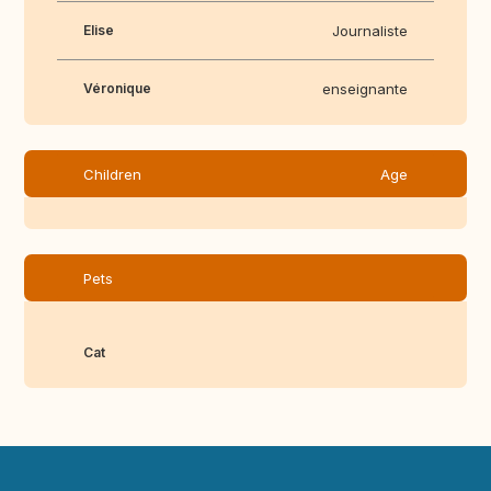
Elise
Journaliste
Véronique
enseignante
Children
Age
Pets
Cat