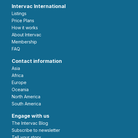
Intervac International
Listings
Price Plans
How it works
About Intervac
Membership
FAQ
Contact information
Asia
Africa
Europe
Oceania
North America
South America
Engage with us
The Intervac Blog
Subscribe to newsletter
Tell your story