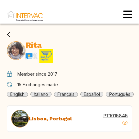
Rita
Member since 2017
15
Exchanges made
English
Italiano
Français
Español
Português
PT1015845
Lisboa, Portugal