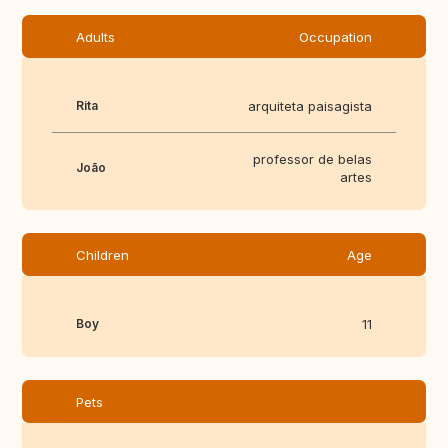
Adults
Occupation
Rita
arquiteta paisagista
professor de belas
João
artes
Children
Age
Boy
11
Pets