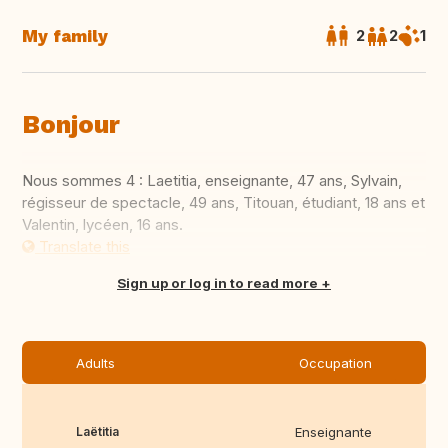
My family
2
2
1
Bonjour
Nous sommes 4 : Laetitia, enseignante, 47 ans, Sylvain,
régisseur de spectacle, 49 ans, Titouan, étudiant, 18 ans et
Valentin, lycéen, 16 ans.
Translate this
Sign up or log in to read more
Adults
Occupation
Laëtitia
Enseignante