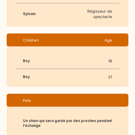
Régisseur de
Sylvain
spectacle
Children
Age
Boy
18
Boy
21
Pets
Un chien qui sera gardé par des proches pendant
l'échange