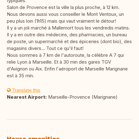
typiques.
Salon de Provence est la ville la plus proche, à 12 km.
Nous devons aussi vous conseiller le Mont Ventoux, un
peu plus loin (1h15) mais qui vaut vraiment le détour!
Il y a un joli marché à Mallemort tous les vendredis matins.
Il y a en outre des médecins, des pharmacies, un bureau
de poste, un supermarché et des épiceries (dont bio), des
magasins divers... Tout ce qu'il faut!
Nous sommes à 7 km de l'autoroute, la célèbre A 7 qui
relie Lyon à Marseille. Et à 30 min des gares TGV
d'Avignon ou Aix. Enfin l'aéroport de Marseille Marignane
est à 35 min.
Translate this
Nearest Airport:
Marseille-Provence (Marignane)
House amenities