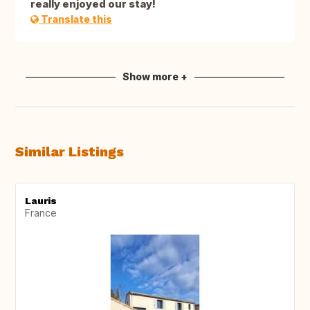
really enjoyed our stay!
Translate this
Show more +
Similar Listings
Lauris
France