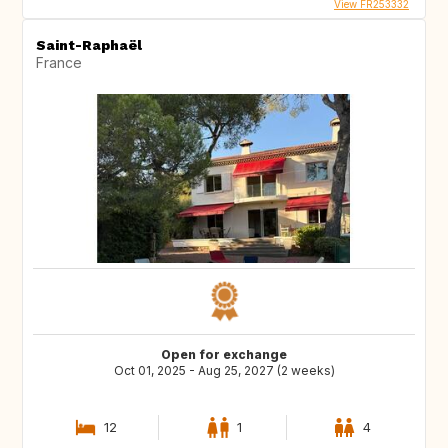
View FR253332
Saint-Raphaël
France
Open for exchange
Oct 01, 2025 - Aug 25, 2027 (2 weeks)
12
1
4