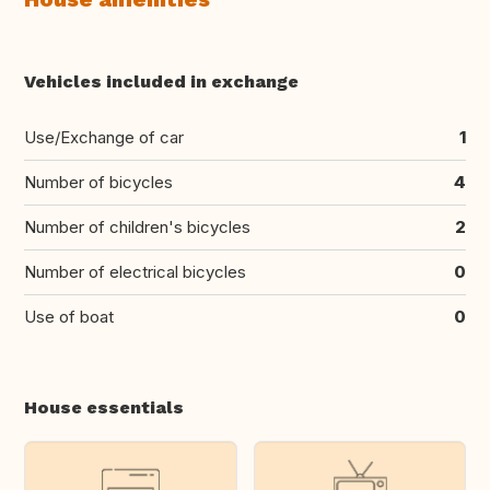
Vehicles included in exchange
Use/Exchange of car
1
Number of bicycles
4
Number of children's bicycles
2
Number of electrical bicycles
0
Use of boat
0
House essentials