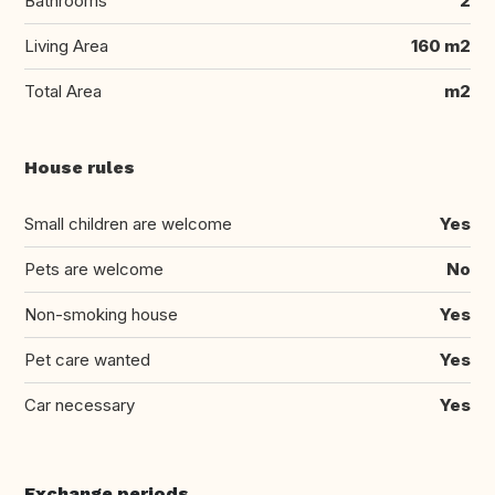
Bathrooms
2
Living Area
160 m2
Total Area
m2
House rules
Small children are welcome
Yes
Pets are welcome
No
Non-smoking house
Yes
Pet care wanted
Yes
Car necessary
Yes
Exchange periods