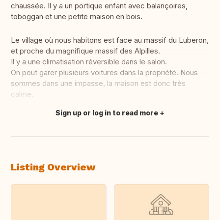
chaussée. Il y a un portique enfant avec balançoires,
toboggan et une petite maison en bois.
Le village où nous habitons est face au massif du Luberon,
et proche du magnifique massif des Alpilles.
Il y a une climatisation réversible dans le salon.
On peut garer plusieurs voitures dans la propriété. Nous
sommes dans une impasse, la maison est donc très
calme.
Sign up or log in to read more
Translate this
Listing Overview