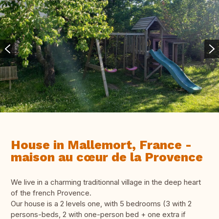
House in Mallemort, France -
maison au cœur de la Provence
We live in a charming traditionnal village in the deep heart
of the french Provence.
Our house is a 2 levels one, with 5 bedrooms (3 with 2
persons-beds, 2 with one-person bed + one extra if