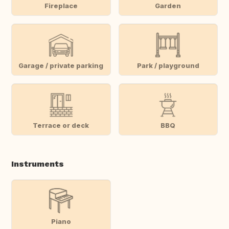
Fireplace
Garden
Garage / private parking
Park / playground
Terrace or deck
BBQ
Instruments
Piano