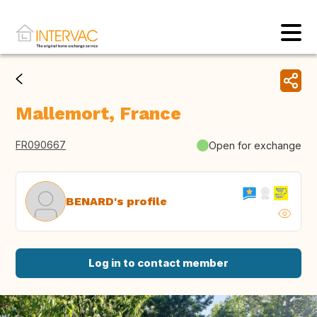
Mallemort, France
FR090667
Open for exchange
BENARD's profile
Log in to contact member