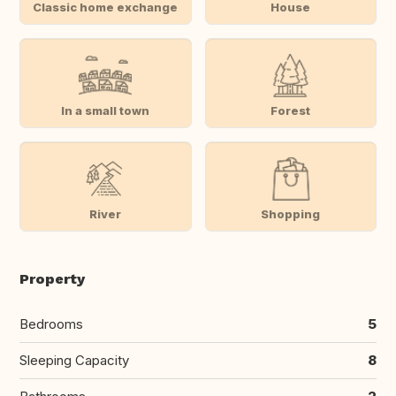
Classic home exchange
House
In a small town
Forest
River
Shopping
Property
Bedrooms
5
Sleeping Capacity
8