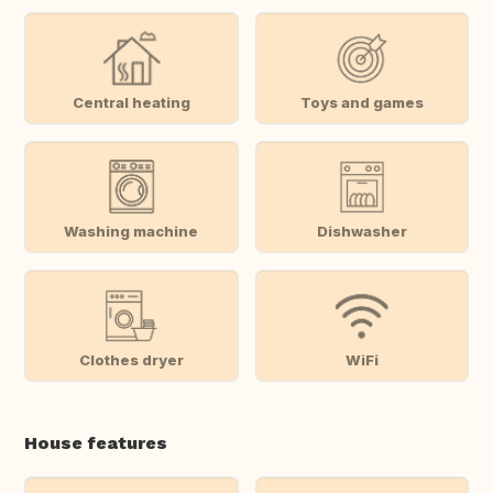
Central heating
Toys and games
Washing machine
Dishwasher
Clothes dryer
WiFi
House features