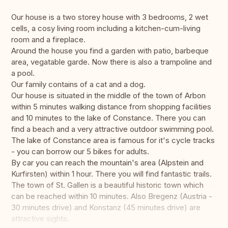
Our house is a two storey house with 3 bedrooms, 2 wet
cells, a cosy living room including a kitchen-cum-living
room and a fireplace.
Around the house you find a garden with patio, barbeque
area, vegatable garde. Now there is also a trampoline and
a pool.
Our family contains of a cat and a dog.
Our house is situated in the middle of the town of Arbon
within 5 minutes walking distance from shopping facilities
and 10 minutes to the lake of Constance. There you can
find a beach and a very attractive outdoor swimming pool.
The lake of Constance area is famous for it's cycle tracks
- you can borrow our 5 bikes for adults.
By car you can reach the mountain's area (Alpstein and
Kurfirsten) within 1 hour. There you will find fantastic trails.
The town of St. Gallen is a beautiful historic town which
can be reached within 10 minutes. Also Bregenz (Austria -
30 minutes drive) and Konstanz (45 minutes drive) are
attractive sights.