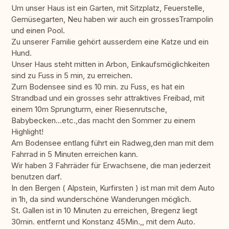
Um unser Haus ist ein Garten, mit Sitzplatz, Feuerstelle,
Gemüsegarten, Neu haben wir auch ein grossesTrampolin
und einen Pool.
Zu unserer Familie gehört ausserdem eine Katze und ein
Hund.
Unser Haus steht mitten in Arbon, Einkaufsmöglichkeiten
sind zu Fuss in 5 min, zu erreichen.
Zum Bodensee sind es 10 min. zu Fuss, es hat ein
Strandbad und ein grosses sehr attraktives Freibad, mit
einem 10m Sprungturm, einer Riesenrutsche,
Babybecken...etc.,das macht den Sommer zu einem
Highlight!
Am Bodensee entlang führt ein Radweg,den man mit dem
Fahrrad in 5 Minuten erreichen kann.
Wir haben 3 Fahrräder für Erwachsene, die man jederzeit
benutzen darf.
In den Bergen ( Alpstein, Kurfirsten ) ist man mit dem Auto
in 1h, da sind wunderschöne Wanderungen möglich.
St. Gallen ist in 10 Minuten zu erreichen, Bregenz liegt
30min. entfernt und Konstanz 45Min.,, mit dem Auto.