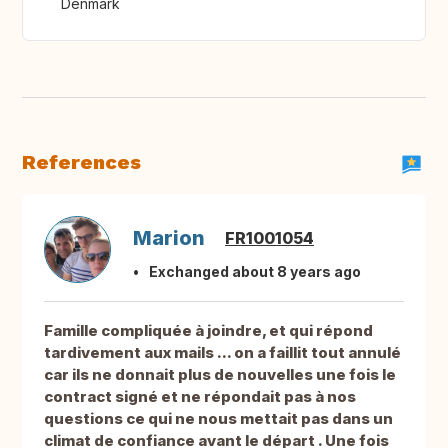
Denmark
References
Marion
FR1001054
Exchanged about 8 years ago
Famille compliquée à joindre, et qui répond
tardivement aux mails ... on a faillit tout annulé
car ils ne donnait plus de nouvelles une fois le
contract signé et ne répondait pas à nos
questions ce qui ne nous mettait pas dans un
climat de confiance avant le départ . Une fois