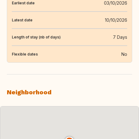
03/10/2026
Earliest date
10/10/2026
Latest date
7 Days
Length of stay (nb of days)
No
Flexible dates
Neighborhood