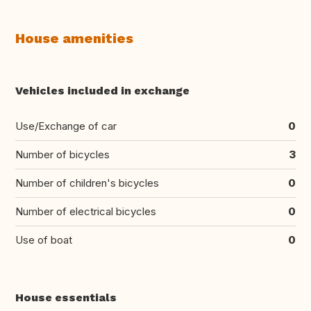
House amenities
Vehicles included in exchange
Use/Exchange of car
0
Number of bicycles
3
Number of children's bicycles
0
Number of electrical bicycles
0
Use of boat
0
House essentials