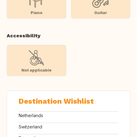
Piano
Guitar
Accessibility
Not applicable
Destination Wishlist
Netherlands
Switzerland