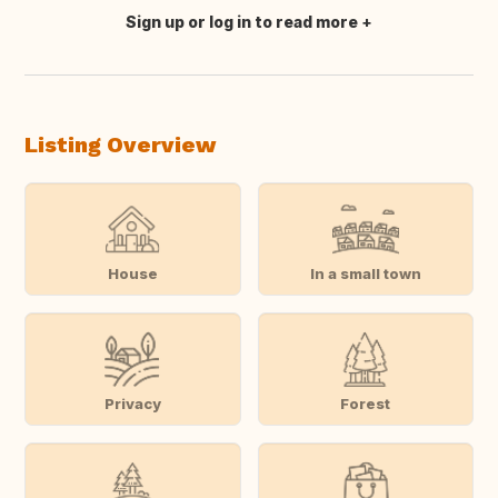
Sign up or log in to read more
Translate this
Listing Overview
House
In a small town
Privacy
Forest