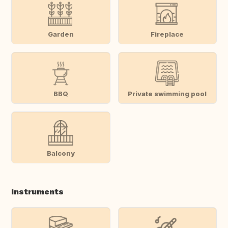
Garden
Fireplace
BBQ
Private swimming pool
Balcony
Instruments