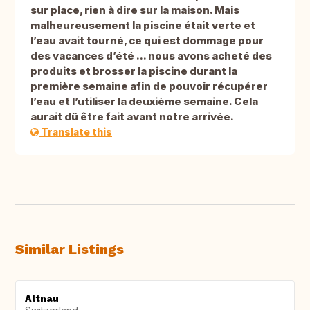
sur place, rien à dire sur la maison. Mais
malheureusement la piscine était verte et
l’eau avait tourné, ce qui est dommage pour
des vacances d’été ... nous avons acheté des
produits et brosser la piscine durant la
première semaine afin de pouvoir récupérer
l’eau et l’utiliser la deuxième semaine. Cela
aurait dû être fait avant notre arrivée.
Translate this
Similar Listings
Altnau