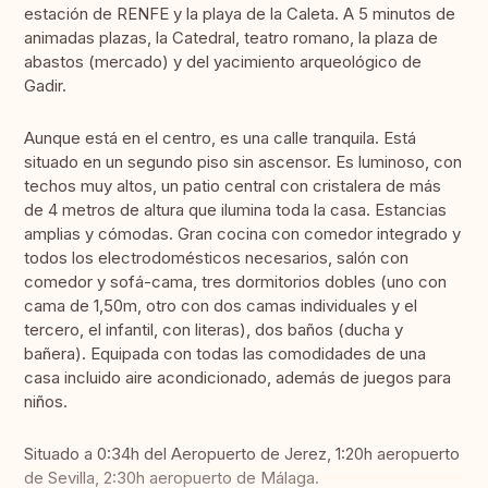
estación de RENFE y la playa de la Caleta. A 5 minutos de
animadas plazas, la Catedral, teatro romano, la plaza de
abastos (mercado) y del yacimiento arqueológico de
Gadir.
Aunque está en el centro, es una calle tranquila. Está
situado en un segundo piso sin ascensor. Es luminoso, con
techos muy altos, un patio central con cristalera de más
de 4 metros de altura que ilumina toda la casa. Estancias
amplias y cómodas. Gran cocina con comedor integrado y
todos los electrodomésticos necesarios, salón con
comedor y sofá-cama, tres dormitorios dobles (uno con
cama de 1,50m, otro con dos camas individuales y el
tercero, el infantil, con literas), dos baños (ducha y
bañera). Equipada con todas las comodidades de una
casa incluido aire acondicionado, además de juegos para
niños.
Situado a 0:34h del Aeropuerto de Jerez, 1:20h aeropuerto
de Sevilla, 2:30h aeropuerto de Málaga.