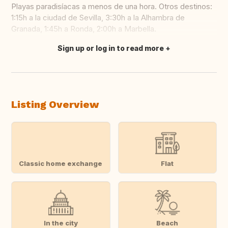
Playas paradisíacas a menos de una hora. Otros destinos:
1:15h a la ciudad de Sevilla, 3:30h a la Alhambra de
Granada, 1:45h a Ronda, 2:00h a Marbella.
Sign up or log in to read more
Translate this
Listing Overview
Classic home exchange
Flat
In the city
Beach