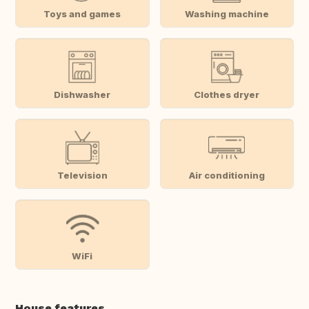
Toys and games
Washing machine
Dishwasher
Clothes dryer
Television
Air conditioning
WiFi
House features