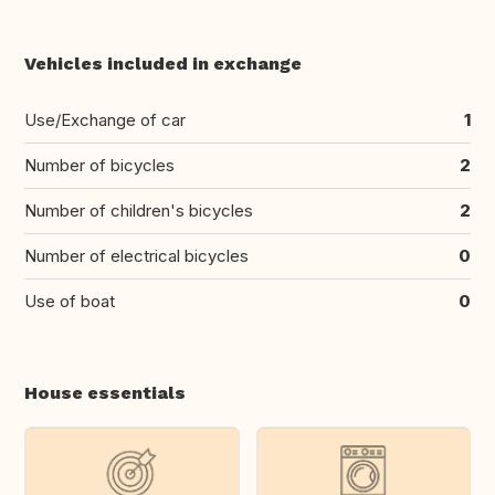
Vehicles included in exchange
Use/Exchange of car
1
Number of bicycles
2
Number of children's bicycles
2
Number of electrical bicycles
0
Use of boat
0
House essentials