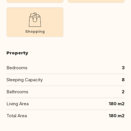
Shopping
Property
Bedrooms
3
Sleeping Capacity
8
Bathrooms
2
Living Area
180 m2
Total Area
180 m2